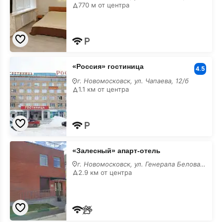
770 м от центра
«Россия»
«Россия» гостиница
гостиница
4.5
лучшие
г. Новомосковск, ул. Чапаева, 12/б
1.1 км от центра
«Залесный»
«Залесный» апарт-отель
апарт-
отель
г. Новомосковск, ул. Генерала Белова, стр. 1
лучшие
2.9 км от центра