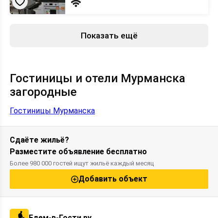
Показать ещё
Гостиницы и отели Мурманска
загородные
Гостиницы Мурманска
Сдаёте жильё?
Разместите объявление бесплатно
Более 980 000 гостей ищут жильё каждый месяц
Добавить объект
Едем-в-Гости.ру