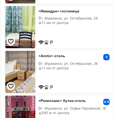
«Имандра»
«Имандра» гостиница
гостиница
г. Мурманск, ул. Октябрьская, 26
1.1 км от центра
«Arctic»
«Arctic» отель
отель
5
г. Мурманск, ул. Октябрьская, 26
1.1 км от центра
«Ренессанс»
«Ренессанс» бутик-отель
бутик-
4.9
отель
г. Мурманск, ул. Софьи Перовской, 18
590 м от центра