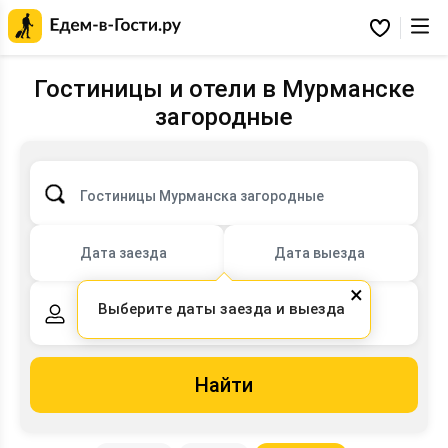
Главная
страница
Избранное
Едем-
в-
Гости.ру
Гостиницы и отели в Мурманске
загородные
Гостиницы Мурманска загородные
Дата заезда
Дата выезда
×
Выберите даты заезда и выезда
2 взрослых,
0 детей
Найти