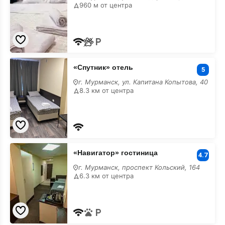
апарт-
960 м от центра
отель
«Спутник»
«Спутник» отель
отель
5
г. Мурманск, ул. Капитана Копытова, 40
8.3 км от центра
«Навигатор»
«Навигатор» гостиница
гостиница
4.7
г. Мурманск, проспект Кольский, 164
6.3 км от центра