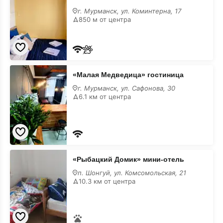
апарт-
отель
г. Мурманск, ул. Коминтерна, 17
850 м от центра
«Малая
«Малая Медведица» гостиница
Медведица»
гостиница
г. Мурманск, ул. Сафонова, 30
6.1 км от центра
«Рыбацкий
«Рыбацкий Домик» мини-отель
Домик»
мини-
п. Шонгуй, ул. Комсомольская, 21
отель
10.3 км от центра