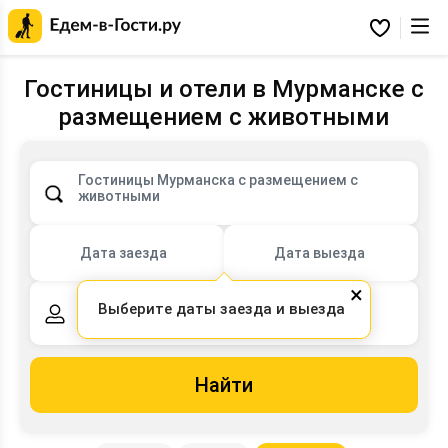
Главная
страница
Избранное
Едем-
в-
Гости.ру
Гостиницы и отели в Мурманске с
размещением с животными
Гостиницы Мурманска с размещением с
животными
Дата заезда
Дата выезда
×
Выберите даты заезда и выезда
2 взрослых,
0 детей
Найти