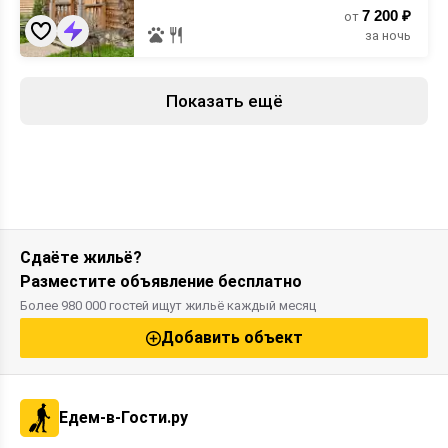
7 200 ₽
от
за ночь
Показать ещё
Сдаёте жильё?
Разместите объявление бесплатно
Более 980 000 гостей ищут жильё каждый месяц
Добавить объект
Едем-в-Гости.ру