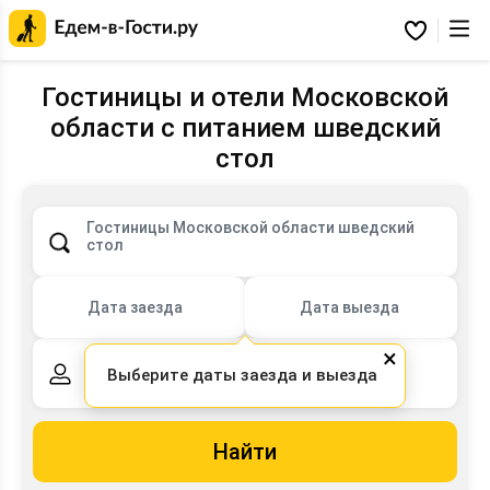
Главная
страница
Избранное
Едем-
в-
Гости.ру
Гостиницы и отели Московской
области с питанием шведский
стол
Гостиницы Московской области шведский
стол
Дата заезда
Дата выезда
×
Выберите даты заезда и выезда
2 взрослых,
0 детей
Найти