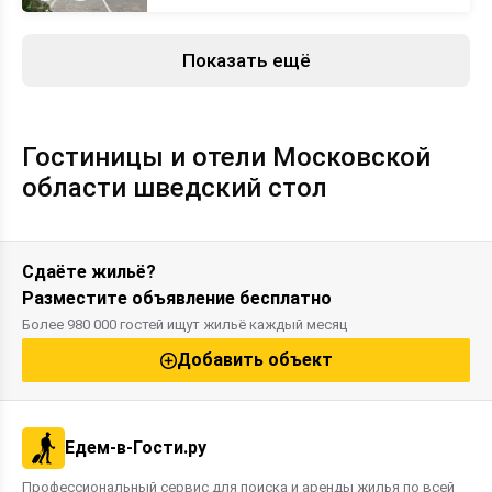
Показать ещё
Гостиницы и отели Московской
области шведский стол
Сдаёте жильё?
Разместите объявление бесплатно
Более 980 000 гостей ищут жильё каждый месяц
Добавить объект
Едем-в-Гости.ру
Профессиональный сервис для поиска и аренды жилья по всей