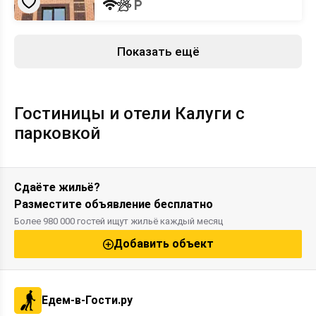
Показать ещё
Гостиницы и отели Калуги с
парковкой
Сдаёте жильё?
Разместите объявление бесплатно
Более 980 000 гостей ищут жильё каждый месяц
Добавить объект
Едем-в-Гости.ру