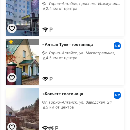
лучшие
г. Горно-Алтайск, проспект Коммунистический,
2.4 км от центра
«Алтын
«Алтын Туяк» гостиница
Туяк»
4.6
гостиница
г. Горно-Алтайск, ул. Магистральная, 37
лучшие
4.5 км от центра
«Ковчег»
«Ковчег» гостиница
гостиница
4.2
лучшие
г. Горно-Алтайск, ул. Заводская, 24
5 км от центра