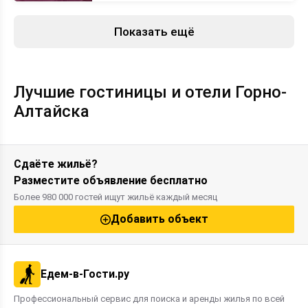
Показать ещё
Лучшие гостиницы и отели Горно-
Алтайска
Сдаёте жильё?
Разместите объявление бесплатно
Более 980 000 гостей ищут жильё каждый месяц
Добавить объект
Едем-в-Гости.ру
Профессиональный сервис для поиска и аренды жилья по всей