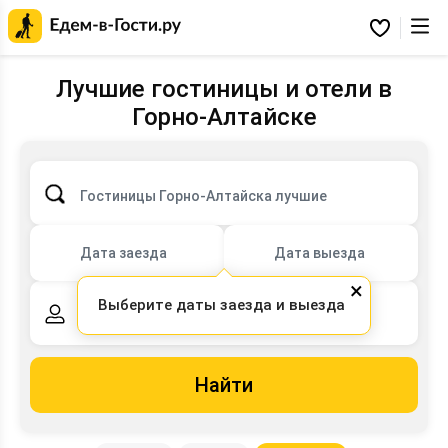
Главная
страница
Избранное
Едем-
в-
Гости.ру
Лучшие гостиницы и отели в
Горно-Алтайске
Гостиницы Горно-Алтайска лучшие
Дата заезда
Дата выезда
×
Выберите даты заезда и выезда
2 взрослых,
0 детей
Найти