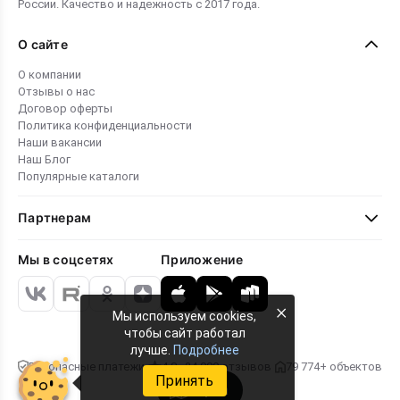
России. Качество и надежность с 2017 года.
О сайте
О компании
Отзывы о нас
Договор оферты
Политика конфиденциальности
Наши вакансии
Наш Блог
Популярные каталоги
Партнерам
Мы в соцсетях
Приложение
×
Мы используем cookies,
чтобы сайт работал
лучше.
Подробнее
Безопасные платежи
4.8 · 24 000 отзывов
79 774+ объектов
Принять
Карта