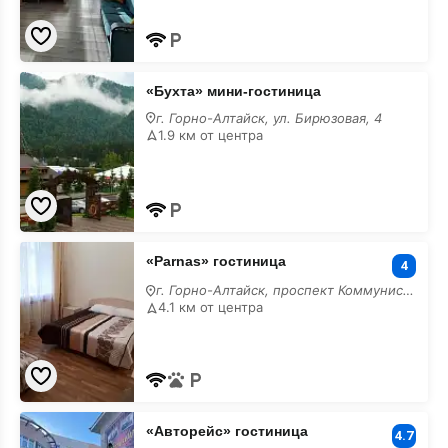
«Бухта»
«Бухта» мини-гостиница
мини-
гостиница
г. Горно-Алтайск, ул. Бирюзовая, 4
лучшие
1.9 км от центра
«Parnas»
«Parnas» гостиница
гостиница
4
лучшие
г. Горно-Алтайск, проспект Коммунистический, 190,
4.1 км от центра
«Авторейс»
«Авторейс» гостиница
гостиница
4.7