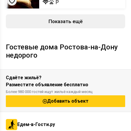
Показать ещё
Гостевые дома Ростова-на-Дону
недорого
Сдаёте жильё?
Разместите объявление бесплатно
Более 980 000 гостей ищут жильё каждый месяц
Добавить объект
Едем-в-Гости.ру