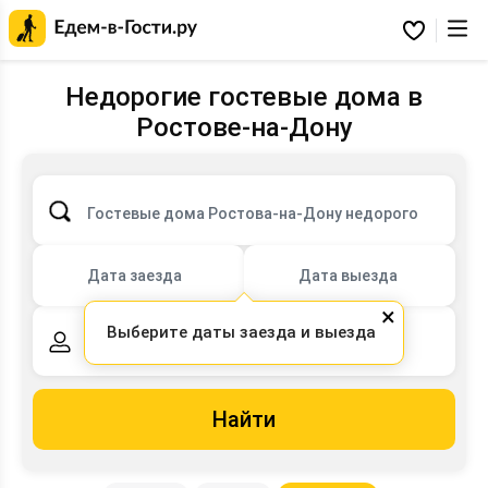
Главная
страница
Избранное
Едем-
в-
Гости.ру
Недорогие гостевые дома в
Ростове-на-Дону
Гостевые дома Ростова-на-Дону недорого
Дата заезда
Дата выезда
×
Выберите даты заезда и выезда
2 взрослых,
0 детей
Найти