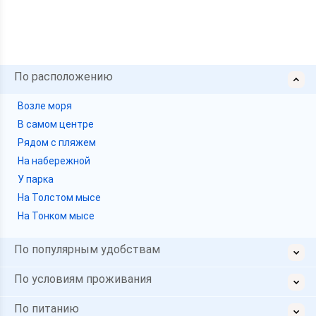
По расположению
Возле моря
В самом центре
Рядом с пляжем
На набережной
У парка
На Толстом мысе
На Тонком мысе
По популярным удобствам
По условиям проживания
По питанию