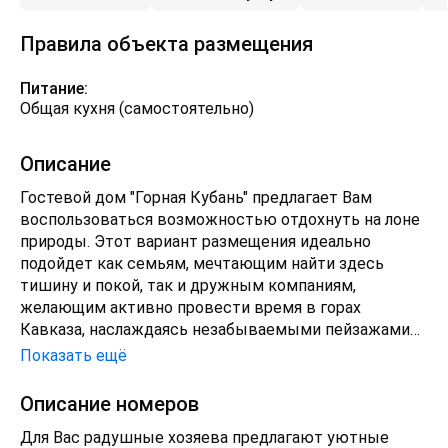
Правила объекта размещения
Питание:
Общая кухня (самостоятельно)
Описание
Гостевой дом "Горная Кубань" предлагает Вам
воспользоваться возможностью отдохнуть на лоне
природы. Этот вариант размещения идеально
подойдет как семьям, мечтающим найти здесь
тишину и покой, так и дружным компаниям,
желающим активно провести время в горах
Кавказа, наслаждаясь незабываемыми пейзажами
этих потрясающе красивых мест.
Показать ещё
Описание номеров
Для Вас радушные хозяева предлагают уютные