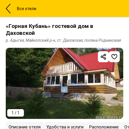
Все отели
«Горная Кубань» гостевой дом в
Даховской
р. Адыгея, Майкопский р-н, ст. Даховская, поляна Родниковая
1 / 1
Описание отеля
Удобства и услуги
Расположение
О