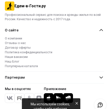
Едем-в-Гости.ру
Профессиональный сервис для поиска и аренды жилья по всей
России. Качество и надежность с 2017 года.
О сайте
О компании
Отзывы о нас
Договор оферты
Политика конфиденциальности
Наши вакансии
Наш Блог
Популярные каталоги
Партнерам
Мы в соцсетях
Приложение
×
Мы используем cookies,
чтобы сайт работал