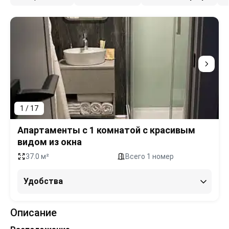
1 / 17
Апартаменты c 1 комнатой с красивым
видом из окна
37.0 м²
Всего 1 номер
Удобства
Описание