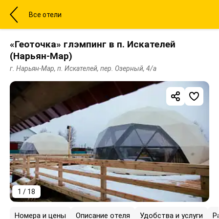
Все отели
«Геоточка» глэмпинг в п. Искателей
(Нарьян-Мар)
г. Нарьян-Мар, п. Искателей, пер. Озерный, 4/а
1 / 18
Номера и цены
Описание отеля
Удобства и услуги
Р