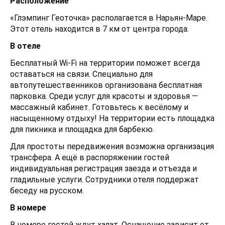
Расположение
«Глэмпинг Геоточка» располагается в Нарьян-Маре.
Этот отель находится в 7 км от центра города.
В отеле
Бесплатный Wi-Fi на территории поможет всегда
оставаться на связи. Специально для
автопутешественников организована бесплатная
парковка. Среди услуг для красоты и здоровья —
массажный кабинет. Готовьтесь к весёлому и
насыщенному отдыху! На территории есть площадка
для пикника и площадка для барбекю.
Для простоты передвижения возможна организация
трансфера. А ещё в распоряжении гостей
индивидуальная регистрация заезда и отъезда и
гладильные услуги. Сотрудники отеля поддержат
беседу на русском.
В номере
В номере гостей ждут халат. Оснащение зависит от