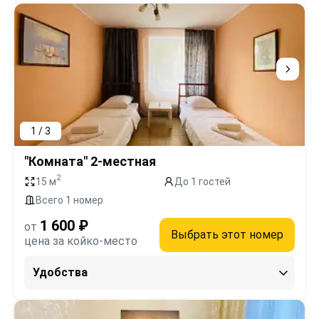
1 / 3
"Комната" 2-местная
2
15 м
До 1 гостей
Всего 1 номер
1 600 ₽
от
Выбрать этот номер
цена за койко-место
Удобства