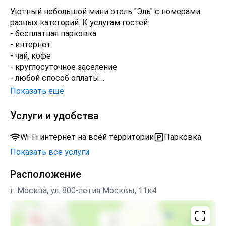
Уютный небольшой мини отель "Эль" с номерами
разных категорий. К услугам гостей:
- бесплатная парковка
- интернет
- чай, кофе
- круглосуточное заселение
- любой способ оплаты
- возможность бронирования по часам
Показать ещё
- заселение с животными (за доп оплату)
Услуги и удобства
Wi-Fi интернет на всей территории
Парковка
Показать все услуги
Расположение
г. Москва, ул. 800-летия Москвы, 11к4