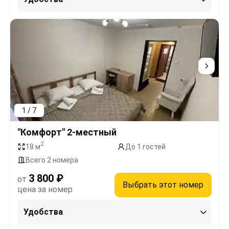
1 / 7
"Комфорт" 2-местный
2
18 м
До 1 гостей
Всего 2 номера
3 800 ₽
от
Выбрать этот номер
цена за номер
Удобства