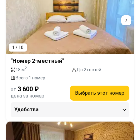
1 / 10
"Номер 2-местный"
2
18 м
До 2 гостей
Всего 1 номер
3 600 ₽
от
Выбрать этот номер
цена за номер
Удобства