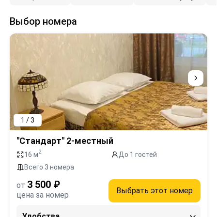
Выбор номера
1 / 3
"Стандарт" 2-местный
2
16 м
До 1 гостей
Всего 3 номера
3 500 ₽
от
Выбрать этот номер
цена за номер
Удобства