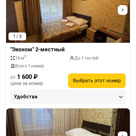
1 / 3
"Эконом" 2-местный
2
16 м
До 1 гостей
Всего 1 номер
1 600 ₽
от
Выбрать этот номер
цена за номер
Удобства