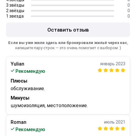
3 звёзды
0
2 звёзды
0
1 звезда
0
Оставить отзыв
Если вы уже жили здесь или бронировали жильё через нас
,
напишите пару строк — это очень помогает с выбором :)
Yulian
январь 2023
Рекомендую
Плюсы
обслуживание.
Минусы
шумоизоляция, местоположение.
Roman
июль 2021
Рекомендую