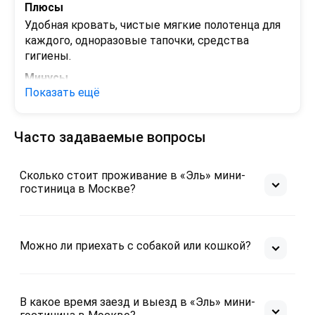
Плюсы
Удобная кровать, чистые мягкие полотенца для 
каждого, одноразовые тапочки, средства 
гигиены. 
Минусы
Показать ещё
Встретился один таракан(
Часто задаваемые вопросы
Сколько стоит проживание в «Эль» мини-
гостиница в Москве?
Можно ли приехать с собакой или кошкой?
В какое время заезд и выезд в «Эль» мини-