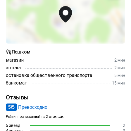
Пешком
магазин
2 мин
аптека
2 мин
остановка общественного транспорта
5 мин
банкомат
15 мин
Отзывы
5/5
Превосходно
Рейтинг основанный на 2 отзывах
5 звёзд
2
4 звёзды
0