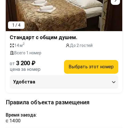
1 / 4
Стандарт с общим душем.
2
14 м
До 2 гостей
Всего 1 номер
3 200 ₽
от
Выбрать этот номер
цена за номер
Удобства
Правила объекта размещения
Время заезда:
с 14:00