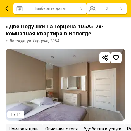
Выберите даты
2
«Две Подушки на Герцена 105А» 2х-
комнатная квартира в Вологде
г. Вологда, ул. Герцена, 105А
1 / 11
Номера и цены
Описание отеля
Удобства и услуги
Р