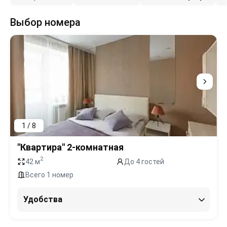
Выбор номера
1 / 8
"Квартира" 2-комнатная
2
42 м
До 4 гостей
Всего 1 номер
Удобства