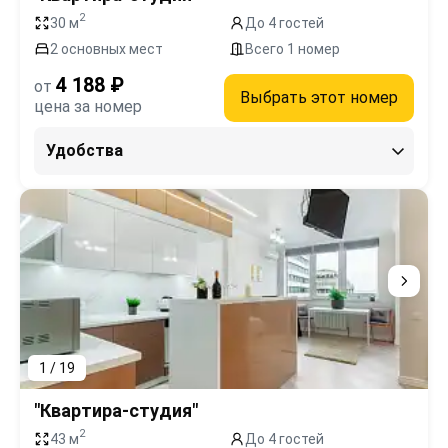
2
30 м
До 4 гостей
2 основных мест
Всего 1 номер
4 188 ₽
от
Выбрать этот номер
цена за номер
Удобства
1 / 19
"Квартира-студия"
2
43 м
До 4 гостей