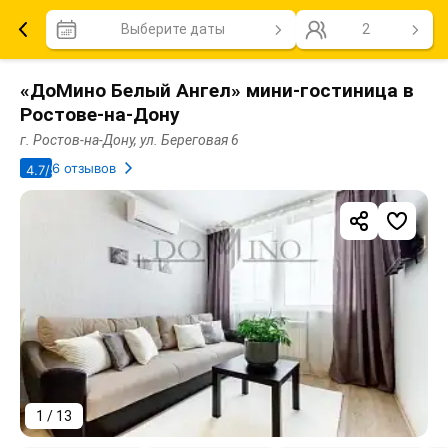
Выберите даты
2
«ДоМино Белый Ангел» мини-гостиница в
Ростове-на-Дону
г. Ростов-на-Дону, ул. Береговая 6
6 отзывов
4.7/5
1 / 13