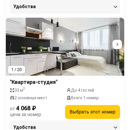
Удобства
1 / 20
"Квартира-студия"
2
33 м
До 4 гостей
2 основных мест
Всего 1 номер
4 068 ₽
от
Выбрать этот номер
цена за номер
Удобства