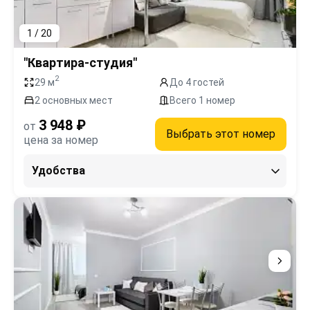
1 / 20
"Квартира-студия"
2
29 м
До 4 гостей
2 основных мест
Всего 1 номер
3 948 ₽
от
Выбрать этот номер
цена за номер
Удобства