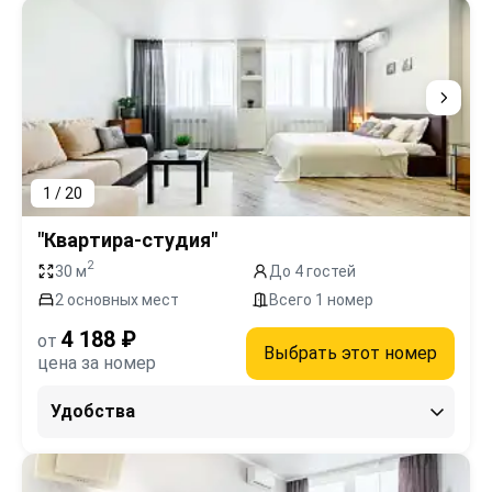
1 / 20
"Квартира-студия"
2
30 м
До 4 гостей
2 основных мест
Всего 1 номер
4 188 ₽
от
Выбрать этот номер
цена за номер
Удобства