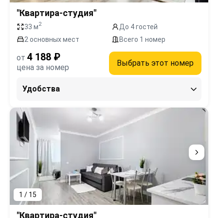
"Квартира-студия"
2
33 м
До 4 гостей
2 основных мест
Всего 1 номер
4 188 ₽
от
Выбрать этот номер
цена за номер
Удобства
1 / 15
"Квартира-студия"