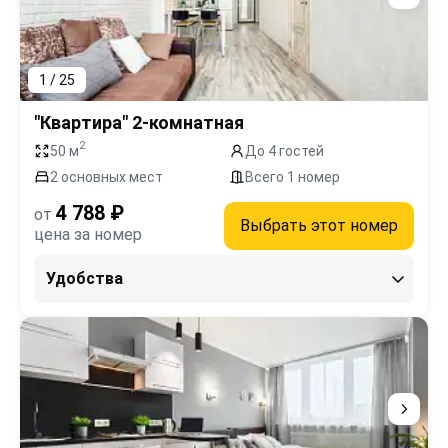
1 / 25
"Квартира" 2-комнатная
2
50 м
До 4 гостей
2 основных мест
Всего 1 номер
4 788 ₽
от
Выбрать этот номер
цена за номер
Удобства