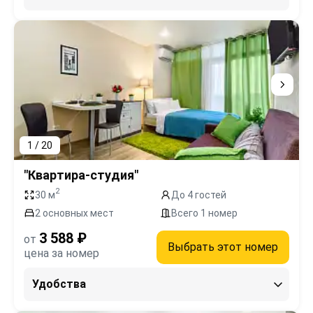
1 / 20
"Квартира-студия"
2
30 м
До 4 гостей
2 основных мест
Всего 1 номер
3 588 ₽
от
Выбрать этот номер
цена за номер
Удобства