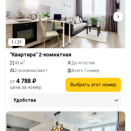
1 / 21
"Квартира" 2-комнатная
2
43 м
До 4 гостей
2 основных мест
Всего 1 номер
4 788 ₽
от
Выбрать этот номер
цена за номер
Удобства