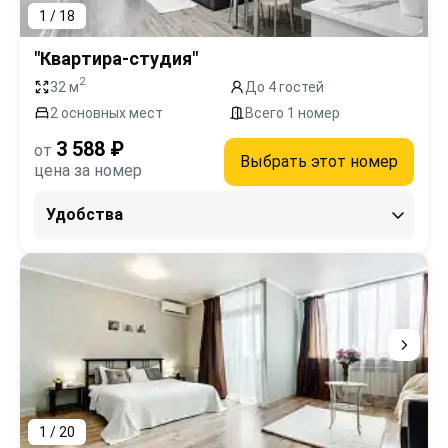
1 / 18
"Квартира-студия"
2
32 м
До 4 гостей
2 основных мест
Всего 1 номер
3 588 ₽
от
Выбрать этот номер
цена за номер
Удобства
1 / 20