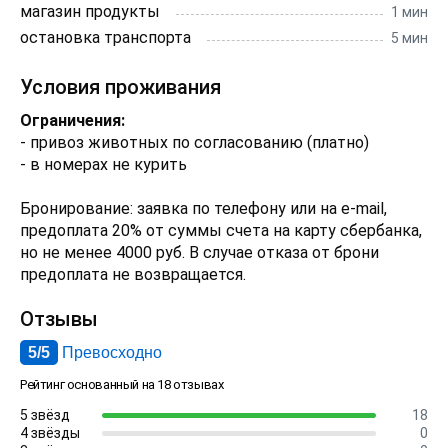
магазин продукты
1 мин
остановка транспорта
5 мин
Условия проживания
Ограничения:
- привоз животных по согласованию (платно)
- в номерах не курить
Бронирование: заявка по телефону или на e-mail,
предоплата 20% от суммы счета на карту сбербанка,
но не менее 4000 руб. В случае отказа от брони
предоплата не возвращается.
Отзывы
5/5
Превосходно
Рейтинг основанный на 18 отзывах
5 звёзд
18
4 звёзды
0