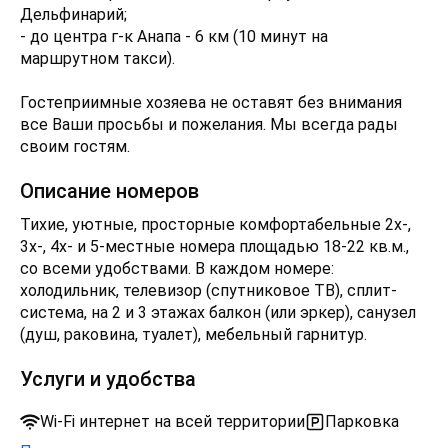
Дельфинарий;
- до центра г-к Анапа - 6 км (10 минут на
маршрутном такси).
Гостеприимные хозяева не оставят без внимания
все Ваши просьбы и пожелания. Мы всегда рады
своим гостям.
Описание номеров
Тихие, уютные, просторные комфортабельные 2х-,
3х-, 4х- и 5-местные номера площадью 18-22 кв.м.,
со всеми удобствами. В каждом номере:
холодильник, телевизор (спутниковое ТВ), сплит-
система, на 2 и 3 этажах балкон (или эркер), санузел
(душ, раковина, туалет), мебельный гарнитур.
Услуги и удобства
Wi-Fi интернет на всей территории
Парковка