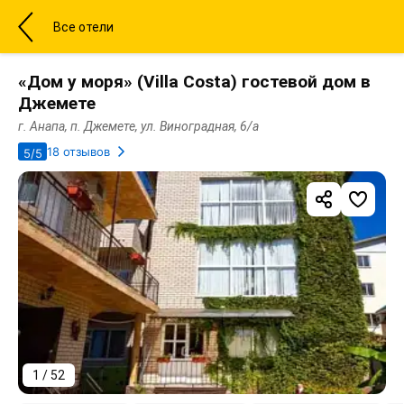
Все отели
«Дом у моря» (Villa Costa) гостевой дом в
Джемете
г. Анапа, п. Джемете, ул. Виноградная, 6/а
18 отзывов
5/5
1 / 52