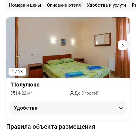
Номера и цены
Описание отеля
Удобства и услуги
Р
1 / 18
"Полулюкс"
14-22 м²
До 5 гостей
Удобства
Правила объекта размещения