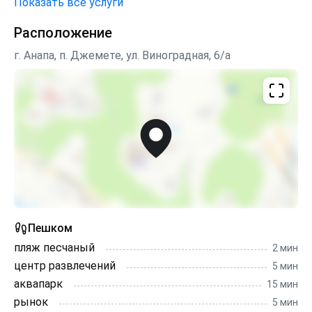
Показать все услуги
Расположение
г. Анапа, п. Джемете, ул. Виноградная, 6/а
Пешком
пляж песчаный
2 мин
центр развлечений
5 мин
аквапарк
15 мин
рынок
5 мин