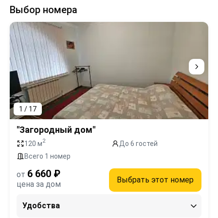
Выбор номера
1 / 17
"Загородный дом"
2
120 м
До 6 гостей
Всего 1 номер
6 660 ₽
от
Выбрать этот номер
цена за дом
Удобства