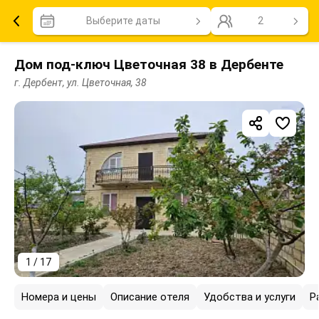
Выберите даты
2
Дом под-ключ Цветочная 38 в Дербенте
г. Дербент, ул. Цветочная, 38
1 / 17
Номера и цены
Описание отеля
Удобства и услуги
Р