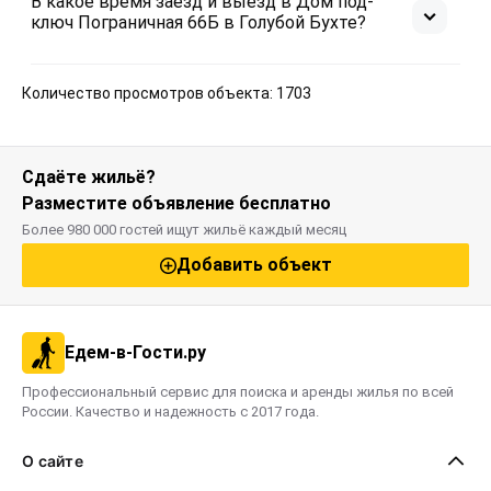
В какое время заезд и выезд в Дом под-
ключ Пограничная 66Б в Голубой Бухте?
Количество просмотров объекта: 1703
Сдаёте жильё?
Разместите объявление бесплатно
Более 980 000 гостей ищут жильё каждый месяц
Добавить объект
Едем-в-Гости.ру
Профессиональный сервис для поиска и аренды жилья по всей
России. Качество и надежность с 2017 года.
О сайте