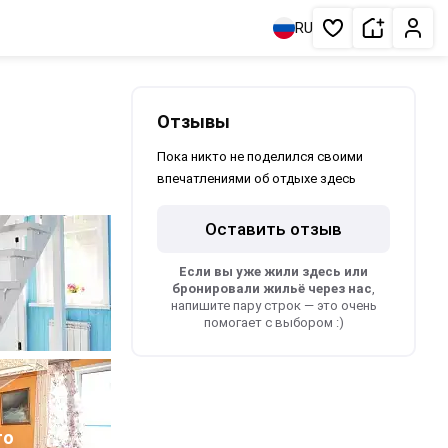
Сдать жи
Личн
RU
Избранное
Отзывы
Пока никто не поделился своими
впечатлениями об отдыхе здесь
Оставить отзыв
Если вы уже жили здесь или
бронировали жильё через нас
,
напишите пару строк — это очень
помогает с выбором :)
то