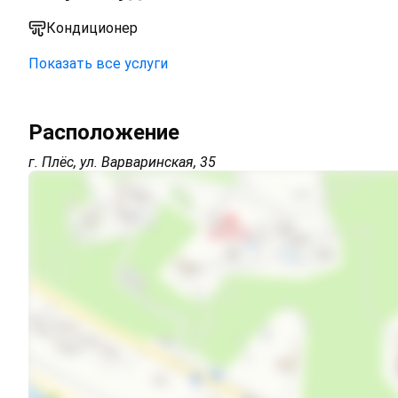
Кондиционер
Показать все услуги
Парковка на улице перед зданием
Расположение
г. Плёс, ул. Варваринская, 35