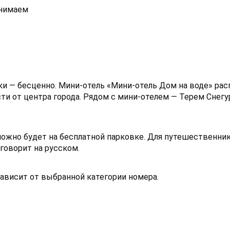
инимаем
ки — бесценно. Мини-отель «Мини-отель Дом на воде» ра
ти от центра города. Рядом с мини-отелем — Терем Снегу
можно будет на бесплатной парковке. Для путешественни
 говорит на русском.
зависит от выбранной категории номера.