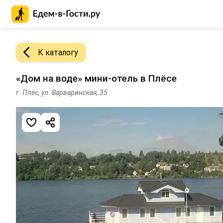
Главная страница Едем-в-Гости.ру
К каталогу
«Дом на воде» мини-отель в Плёсе
г. Плёс, ул. Варваринская, 35