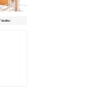
тзывы