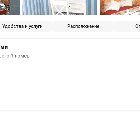
Удобства и услуги
Расположение
О
ами
сего 1 номер