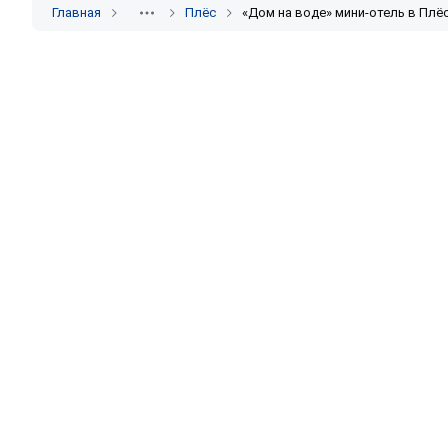
Главная
Плёс
«Дом на воде» мини-отель в Плё