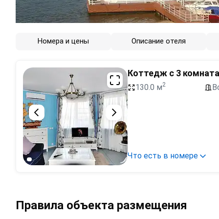
Номера и цены
Описание отеля
Коттедж с 3 комнат
2
130.0 м
В
Что есть в номере
Правила объекта размещения