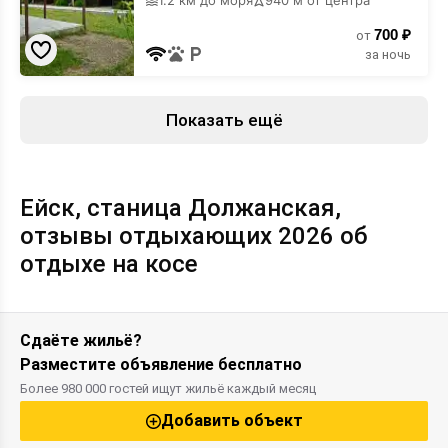
1.2 км до моря
940 м от центра
700 ₽
от
за ночь
Показать ещё
Ейск, станица Должанская,
отзывы отдыхающих 2026 об
отдыхе на косе
Сдаёте жильё?
Разместите объявление бесплатно
Более 980 000 гостей ищут жильё каждый месяц
Добавить объект