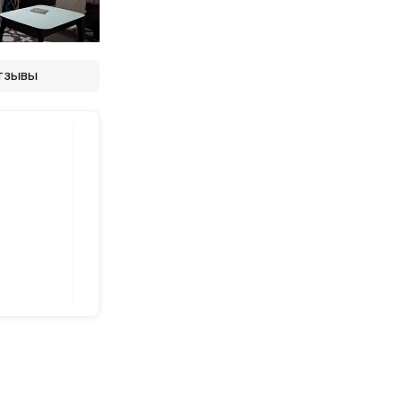
тзывы