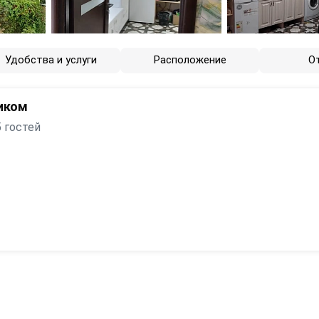
Удобства и услуги
Расположение
О
иком
 гостей