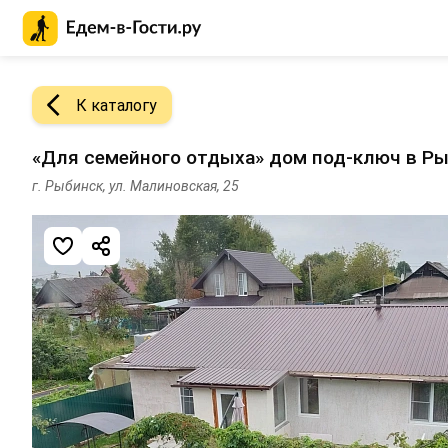
Главная страница Едем-в-Гости.ру
К каталогу
«Для семейного отдыха» дом под-ключ в Р
г. Рыбинск, ул. Малиновская, 25