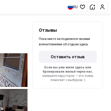
Сдать жи
Личн
RU
Избранное
Отзывы
Пока никто не поделился своими
впечатлениями об отдыхе здесь
Оставить отзыв
Если вы уже жили здесь или
бронировали жильё через нас
,
напишите пару строк — это очень
помогает с выбором :)
5
то