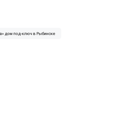
а» дом под-ключ в Рыбинске