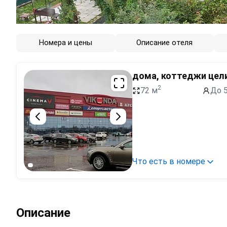
Номера и цены
Описание отеля
дома, коттеджи цел
2
72 м
До 5
Что есть в номере
Описание