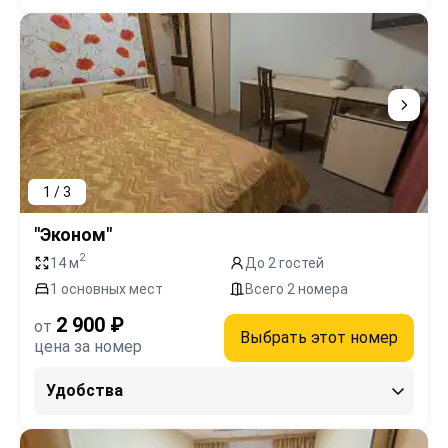
1 / 3
"Эконом"
2
14 м
До 2 гостей
1 основных мест
Всего 2 номера
2 900 ₽
от
Выбрать этот номер
цена за номер
Удобства