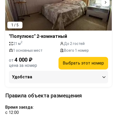
1 / 5
"Полулюкс" 2-комнатный
2
21 м
До 2 гостей
1 основных мест
Всего 1 номер
4 000 ₽
от
Выбрать этот номер
цена за номер
Удобства
Правила объекта размещения
Время заезда:
с 12:00