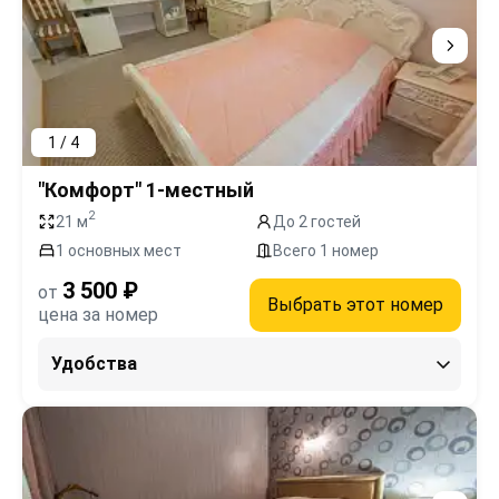
1 / 4
"Комфорт" 1-местный
2
21 м
До 2 гостей
1 основных мест
Всего 1 номер
3 500 ₽
от
Выбрать этот номер
цена за номер
Удобства