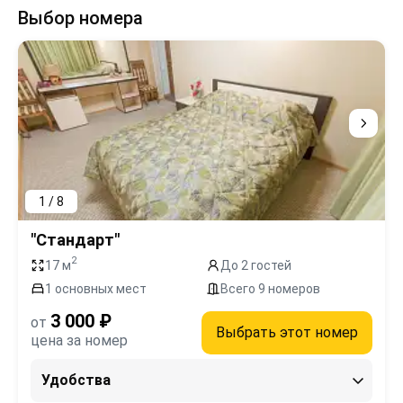
Выбор номера
1 / 8
"Стандарт"
2
17 м
До 2 гостей
1 основных мест
Всего 9 номеров
3 000 ₽
от
Выбрать этот номер
цена за номер
Удобства