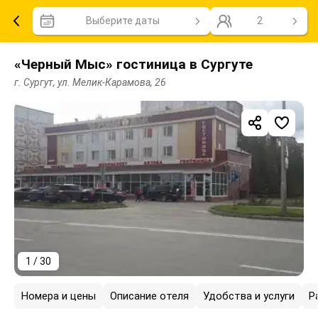
Выберите даты
2
«Черный Мыс» гостиница в Сургуте
г. Сургут, ул. Мелик-Карамова, 26
1 / 30
Номера и цены
Описание отеля
Удобства и услуги
Р