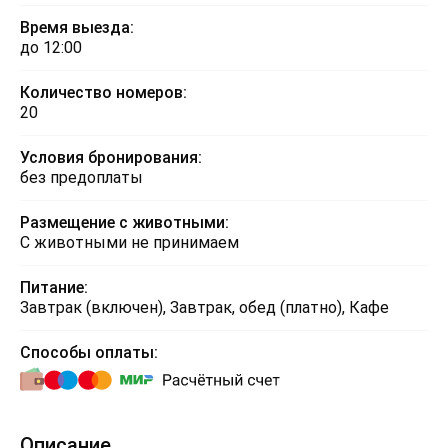
Время выезда:
до 12:00
Количество номеров:
20
Условия бронирования:
без предоплаты
Размещение с животными:
С животными не принимаем
Питание:
Завтрак (включен), Завтрак, обед (платно), Кафе
Способы оплаты:
Описание