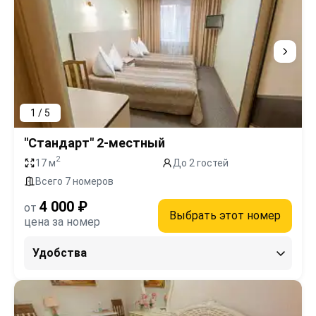
1 / 5
"Стандарт" 2-местный
2
17 м
До 2 гостей
Всего 7 номеров
4 000 ₽
от
Выбрать этот номер
цена за номер
Удобства