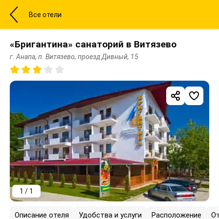
Все отели
«Бригантина» санаторий в Витязево
г. Анапа, п. Витязево, проезд Дивный, 15
1 / 1
Описание отеля
Удобства и услуги
Расположение
О