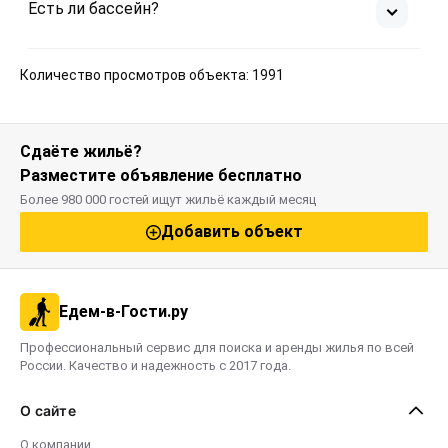
Есть ли бассейн?
Количество просмотров объекта: 1991
Сдаёте жильё?
Разместите объявление бесплатно
Более 980 000 гостей ищут жильё каждый месяц
Добавить объект
Едем-в-Гости.ру
Профессиональный сервис для поиска и аренды жилья по всей
России. Качество и надежность с 2017 года.
О сайте
О компании