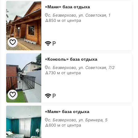
«Мани»
«Мани» база отдыха
база
отдыха
с. Безверхово, ул. Советская, 1
850 м от центра
«Консоль»
«Консоль» база отдыха
база
отдыха
с. Безверхово, ул. Советская, 7/2
730 м от центра
«Маяк»
«Маяк» база отдыха
база
отдыха
с. Безверхово, ул. Бринера, 5
600 м от центра