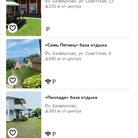
с. Безверхово, ул. Советская, 23
220 м от центра
«Семь
«Семь Пятниц» база отдыха
Пятниц»
база
с. Безверхово, ул. Советская, 9
отдыха
680 м от центра
«Паллада»
«Паллада» база отдыха
база
отдыха
с. Безверхово,
360 м от центра