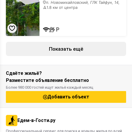
дом
п. Новомихайловский, ГЛК Тайфун, 14,
1.8 км от центра
Показать ещё
Сдаёте жильё?
Разместите объявление бесплатно
Более 980 000 гостей ищут жильё каждый месяц
Добавить объект
Едем-в-Гости.ру
Профессиональный сервис для поиска и аренды жилья по всей