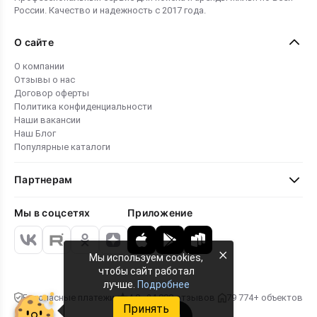
России. Качество и надежность с 2017 года.
О сайте
О компании
Отзывы о нас
Договор оферты
Политика конфиденциальности
Наши вакансии
Наш Блог
Популярные каталоги
Партнерам
Мы в соцсетях
Приложение
×
Мы используем cookies,
чтобы сайт работал
лучше.
Подробнее
Безопасные платежи
4.8 · 24 000 отзывов
79 774+ объектов
Принять
Карта