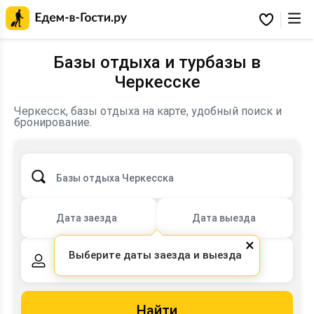
Главная
страница
Избранное
Едем-
в-
Гости.ру
Базы отдыха и турбазы в
Черкесске
Черкесск, базы отдыха на карте, удобный поиск и
бронирование.
Базы отдыха Черкесска
Дата заезда
Дата выезда
×
Выберите даты заезда и выезда
2 взрослых,
0 детей
Найти