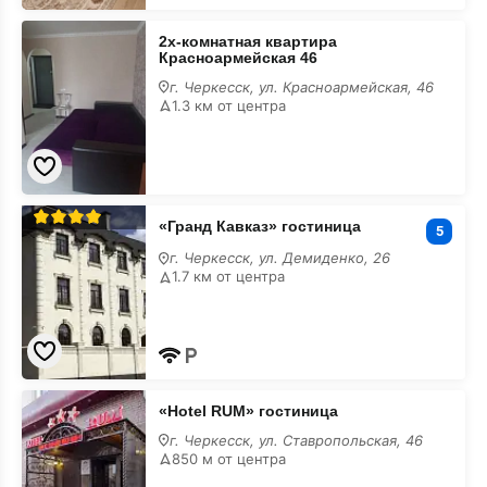
2х-
2х-комнатная квартира
комнатная
Красноармейская 46
квартира
Красноармейская
г. Черкесск, ул. Красноармейская, 46
46
1.3 км от центра
«Гранд
«Гранд Кавказ» гостиница
Кавказ»
5
гостиница
г. Черкесск, ул. Демиденко, 26
1.7 км от центра
«Hotel
«Hotel RUM» гостиница
RUM»
гостиница
г. Черкесск, ул. Ставропольская, 46
850 м от центра