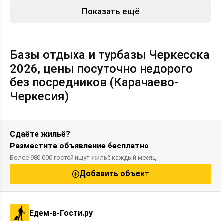
Показать ещё
Базы отдыха и турбазы Черкесска
2026, цены посуточно недорого
без посредников (Карачаево-
Черкесия)
Сдаёте жильё?
Разместите объявление бесплатно
Более 980 000 гостей ищут жильё каждый месяц
Добавить объект
Едем-в-Гости.ру