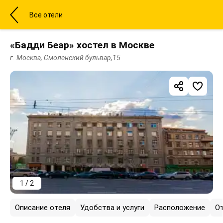
Все отели
«Бадди Беар» хостел в Москве
г. Москва, Смоленский бульвар,15
1 / 2
Описание отеля
Удобства и услуги
Расположение
О