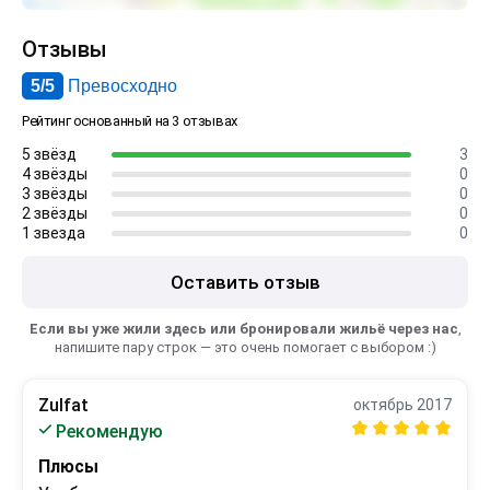
Отзывы
5/5
Превосходно
Рейтинг основанный на 3 отзывах
5 звёзд
3
4 звёзды
0
3 звёзды
0
2 звёзды
0
1 звезда
0
Оставить отзыв
Если вы уже жили здесь или бронировали жильё через нас
,
напишите пару строк — это очень помогает с выбором :)
Zulfat
октябрь 2017
Рекомендую
Плюсы