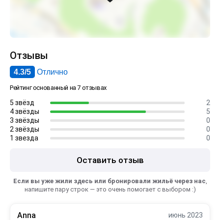
Отзывы
4.3/5
Отлично
Рейтинг основанный на 7 отзывах
5 звёзд
2
4 звёзды
5
3 звёзды
0
2 звёзды
0
1 звезда
0
Оставить отзыв
Если вы уже жили здесь или бронировали жильё через нас
,
напишите пару строк — это очень помогает с выбором :)
Anna
июнь 2023