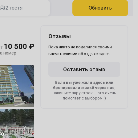
2 гостя
Обновить
Отзывы
10 500 ₽
Пока никто не поделился своими
от
за номер
впечатлениями об отдыхе здесь
Оставить отзыв
Если вы уже жили здесь или
бронировали жильё через нас
,
напишите пару строк — это очень
помогает с выбором :)
1
то