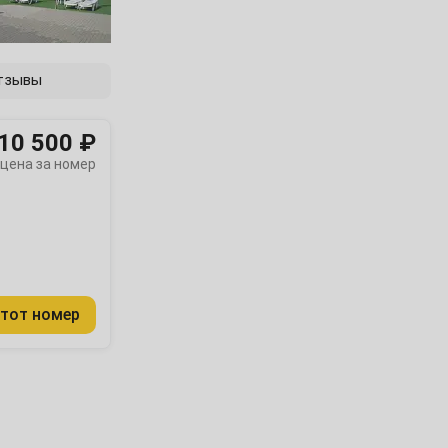
тзывы
10 500 ₽
цена за номер
тот номер