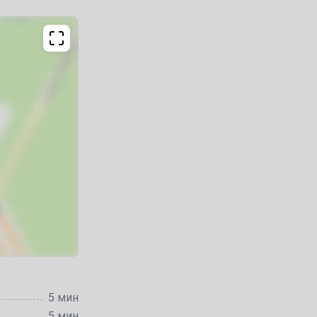
5 мин
5 мин