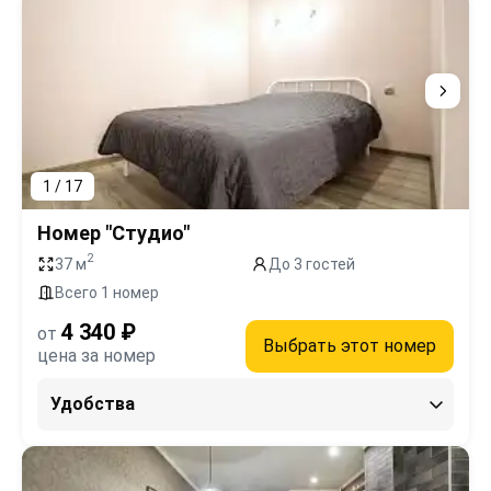
1 / 17
Номер "Студио"
2
37 м
До 3 гостей
Всего 1 номер
4 340 ₽
от
Выбрать этот номер
цена за номер
Удобства