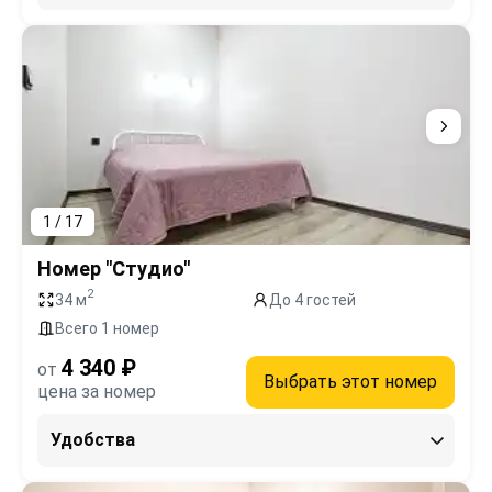
1 / 17
Номер "Студио"
2
34 м
До 4 гостей
Всего 1 номер
4 340 ₽
от
Выбрать этот номер
цена за номер
Удобства