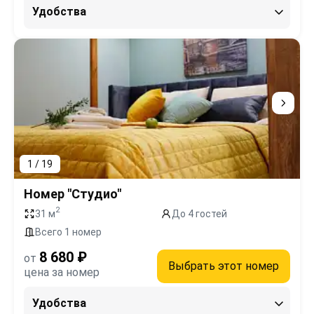
Удобства
1 / 19
Номер "Студио"
2
31 м
До 4 гостей
Всего 1 номер
8 680 ₽
от
Выбрать этот номер
цена за номер
Удобства