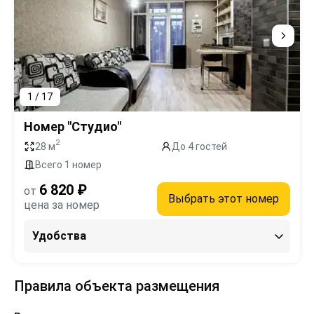
1 / 17
Номер "Студио"
2
28 м
До 4 гостей
Всего 1 номер
6 820 ₽
от
Выбрать этот номер
цена за номер
Удобства
Правила объекта размещения