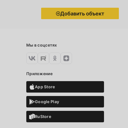
Добавить объект
Мы в соцсетях
Приложение
App Store
Google Play
RuStore