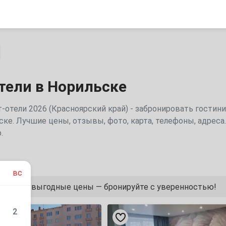
тели в Норильске
т-отели 2026 (Красноярский край) - забронировать гостини
ске. Лучшие цены, отзывы, фото, карта, телефоны, адреса
.
вс
тзывов, выгодные цены — бронируйте с уверенностью!
«Мандарин»
2
апарт-