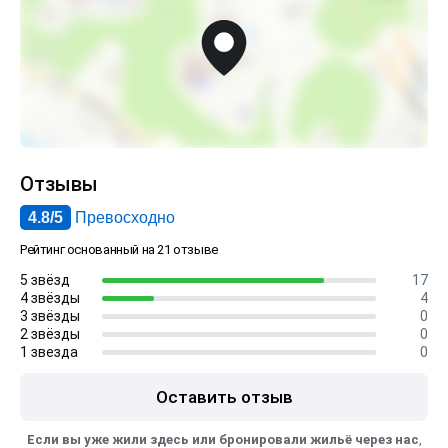
Отзывы
4.8/5
Превосходно
Рейтинг основанный на 21 отзыве
5 звёзд
17
4 звёзды
4
3 звёзды
0
2 звёзды
0
1 звезда
0
Оставить отзыв
Если вы уже жили здесь или бронировали жильё через нас
,