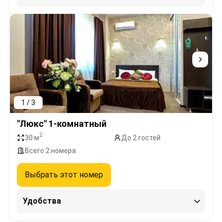
1 / 3
"Люкс" 1-комнатный
2
30 м
До 2 гостей
Всего 2 номера
Выбрать этот номер
Удобства