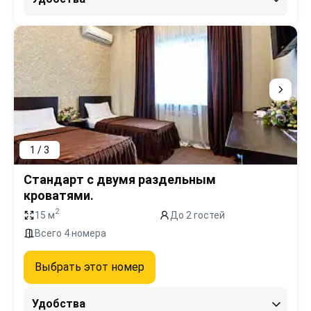
1 / 3
Стандарт с двумя раздельным
кроватями.
2
15 м
До 2 гостей
Всего 4 номера
Выбрать этот номер
Удобства