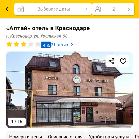
Выберите даты
2
«Алтай» отель в Краснодаре
г. Краснодар, ул. Уральская, 68
21 отзыв
4.8/5
1 / 16
Номера и цены
Описание отеля
Удобства и услуги
Р