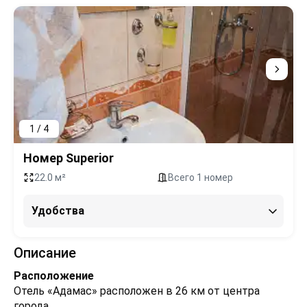
1 / 4
Номер Superior
22.0 м²
Всего 1 номер
Удобства
Описание
Расположение
Отель «Адамас» расположен в 26 км от центра
города.