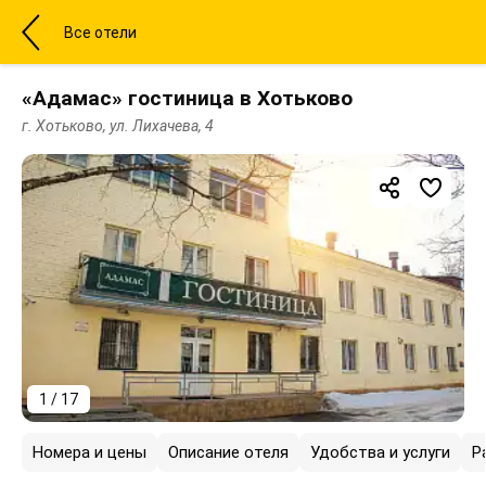
Все отели
«Адамас» гостиница в Хотьково
г. Хотьково, ул. Лихачева, 4
1 / 17
Номера и цены
Описание отеля
Удобства и услуги
Р