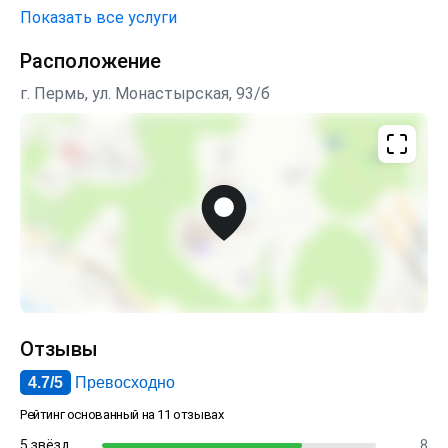
Показать все услуги
Расположение
г. Пермь, ул. Монастырская, 93/б
Отзывы
4.7/5
Превосходно
Рейтинг основанный на 11 отзывах
5 звёзд
8