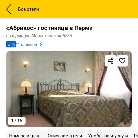
Все отели
«Абрикос» гостиница в Перми
г. Пермь, ул. Монастырская, 93/б
11 отзывов
4.7/5
1 / 16
Номера и цены
Описание отеля
Удобства и услуги
Р