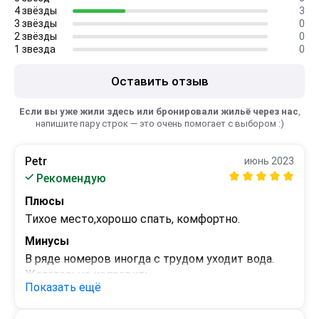
4 звёзды
3
3 звёзды
0
2 звёзды
0
1 звезда
0
Оставить отзыв
Если вы уже жили здесь или бронировали жильё через нас
,
напишите пару строк — это очень помогает с выбором :)
Petr
июнь 2023
Рекомендую
Плюсы
Тихое место,хорошо спать, комфортно.
Минусы
В ряде номеров иногда с трудом уходит вода. 
Желательно исправить.
Показать ещё