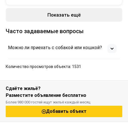
Был предложен Хороший минимальный Завтрак. 
Чай/кофе, тосты с маслом и сыром, шоколад.
Показать ещё
Минусы
 - 
Часто задаваемые вопросы
Можно ли приехать с собакой или кошкой?
Количество просмотров объекта: 1531
Сдаёте жильё?
Разместите объявление бесплатно
Более 980 000 гостей ищут жильё каждый месяц
Добавить объект