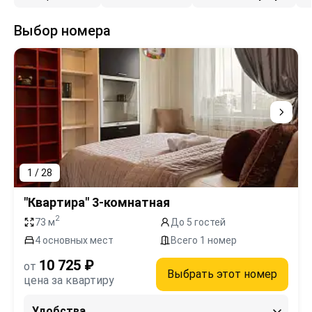
Выбор номера
1 / 28
"Квартира" 3-комнатная
2
73 м
До 5 гостей
4 основных мест
Всего 1 номер
10 725 ₽
от
Выбрать этот номер
цена за квартиру
Удобства