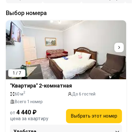
Выбор номера
1 / 7
"Квартира" 2-комнатная
2
60 м
До 6 гостей
Всего 1 номер
4 440 ₽
от
Выбрать этот номер
цена за квартиру
Удобства