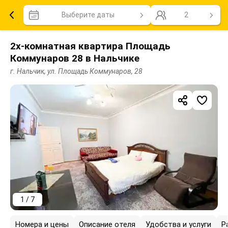
Выберите даты
2
2х-комнатная квартира Площадь
Коммунаров 28 в Нальчике
г. Нальчик, ул. Площадь Коммунаров, 28
1 / 7
Номера и цены
Описание отеля
Удобства и услуги
Р