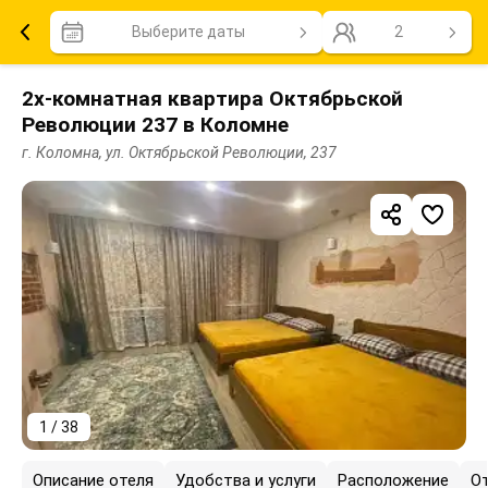
Выберите даты
2
2х-комнатная квартира Октябрьской
Революции 237 в Коломне
г. Коломна, ул. Октябрьской Революции, 237
1 / 38
Описание отеля
Удобства и услуги
Расположение
О