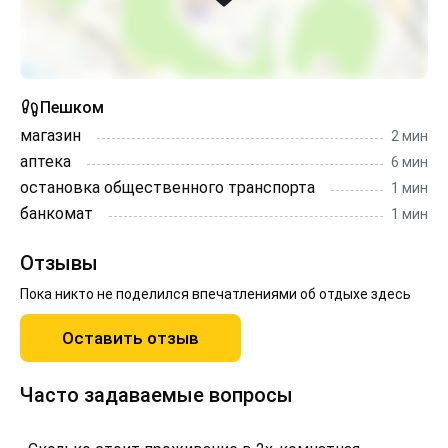
Пешком
магазин
2 мин
аптека
6 мин
остановка общественного транспорта
1 мин
банкомат
1 мин
Отзывы
Пока никто не поделился впечатлениями об отдыхе здесь
Оставить отзыв
Часто задаваемые вопросы