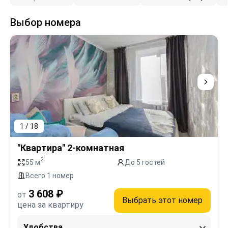
Выбор номера
1 / 18
"Квартира" 2-комнатная
2
55 м
До 5 гостей
Всего 1 номер
3 608 ₽
от
Выбрать этот номер
цена за квартиру
Удобства