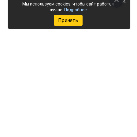
×
Мы используем cookies, чтобы сайт работал
лучше.
Подробнее
Принять
Добавить объект
Мы в соцсетях