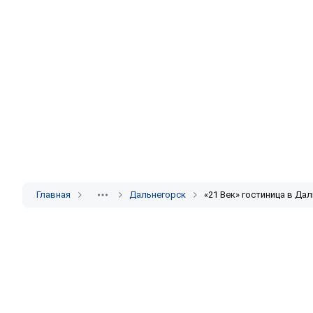
Главная
Дальнегорск
«21 Век» гостиница в Да