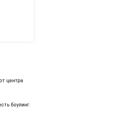
 от центра
есть боулинг.