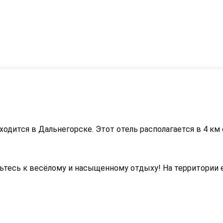
одится в Дальнегорске. Этот отель располагается в 4 км
овьтесь к весёлому и насыщенному отдыху! На территории 