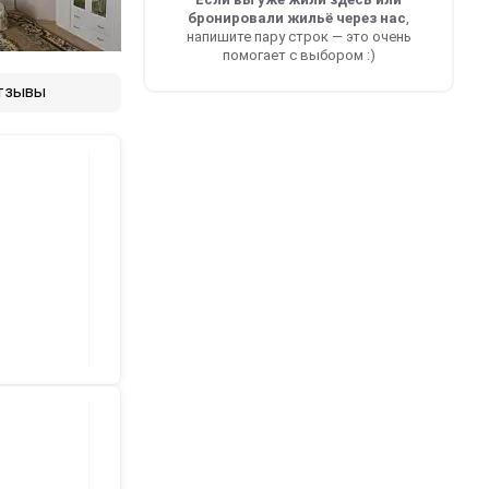
бронировали жильё через нас
,
напишите пару строк — это очень
помогает с выбором :)
тзывы