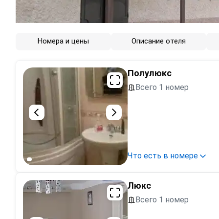
Номера и цены
Описание отеля
Полулюкс
Всего 1 номер
Что есть в номере
Люкс
Всего 1 номер