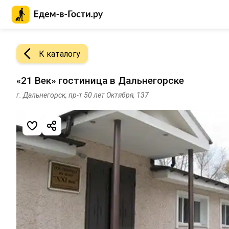
Главная страница Едем-в-Гости.ру
К каталогу
«21 Век» гостиница в Дальнегорске
г. Дальнегорск, пр-т 50 лет Октября, 137