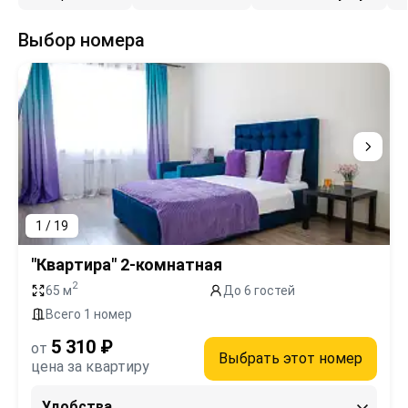
Выбор номера
1 / 19
"Квартира" 2-комнатная
2
65 м
До 6 гостей
Всего 1 номер
5 310 ₽
от
Выбрать этот номер
цена за квартиру
Удобства