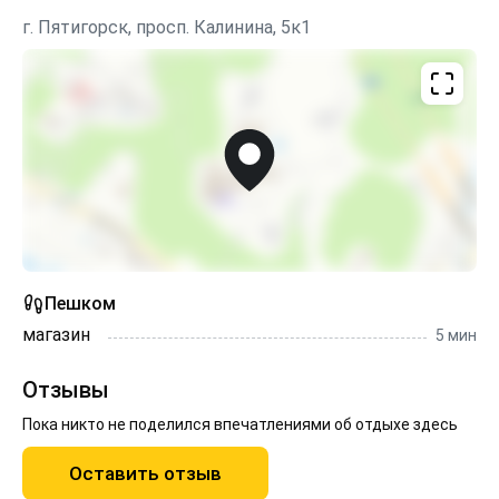
домом. ⠀
г. Пятигорск, просп. Калинина, 5к1
Пешком
магазин
5 мин
Отзывы
Пока никто не поделился впечатлениями об отдыхе здесь
Оставить отзыв