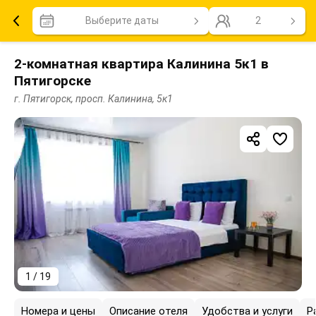
Выберите даты
2
2-комнатная квартира Калинина 5к1 в
Пятигорске
г. Пятигорск, просп. Калинина, 5к1
1 / 19
Номера и цены
Описание отеля
Удобства и услуги
Р