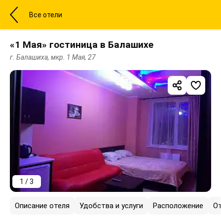
Все отели
«1 Мая» гостиница в Балашихе
г. Балашиха, мкр. 1 Мая, 27
1 / 3
Описание отеля
Удобства и услуги
Расположение
О