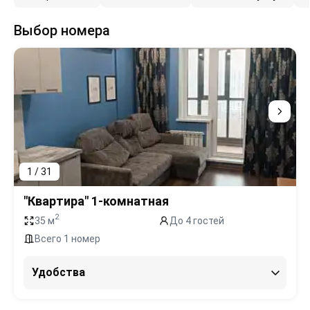
Выбор номера
1 / 31
"Квартира" 1-комнатная
2
35 м
До 4 гостей
Всего 1 номер
Удобства