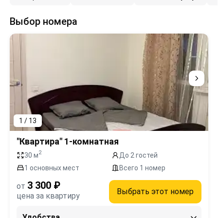
Выбор номера
1 / 13
"Квартира" 1-комнатная
2
30 м
До 2 гостей
1 основных мест
Всего 1 номер
3 300 ₽
от
Выбрать этот номер
цена за квартиру
Удобства