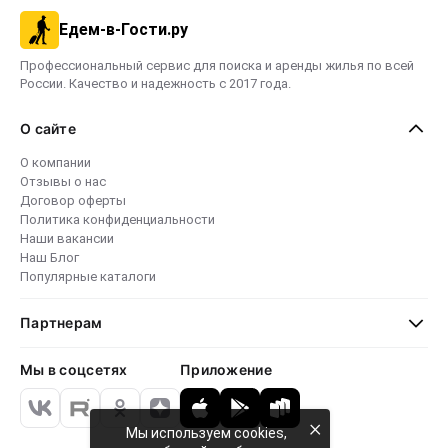
Едем-в-Гости.ру
Профессиональный сервис для поиска и аренды жилья по всей
России. Качество и надежность с 2017 года.
О сайте
О компании
Отзывы о нас
Договор оферты
Политика конфиденциальности
Наши вакансии
Наш Блог
Популярные каталоги
Партнерам
Мы в соцсетях
Приложение
×
Мы используем cookies,