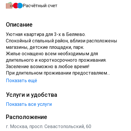
Описание
Уютная квартира для 3-х в Беляево.
Спокойный спальный район, вблизи расположены
магазины, детские площадки, парк.
Жилье оснащено всем необходимым для
длительного и короткосрочного проживания.
Заселение возможно в любое время!
При длительном проживании предоставляем
скидки!
Показать ещё
Рекомендуем бронировать заблаговременно!
Ждем Вас в гости
Услуги и удобства
Показать все услуги
Расположение
г. Москва, просп. Севастопольский, 60