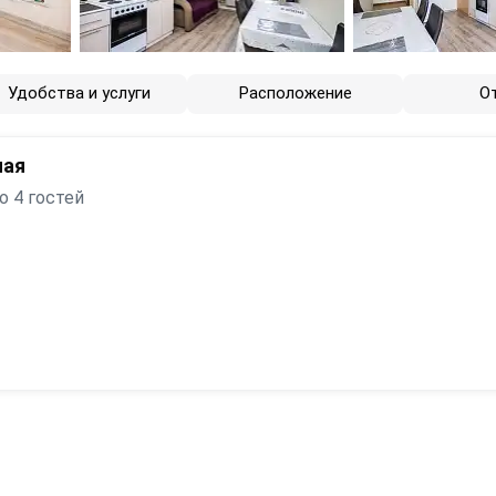
Удобства и услуги
Расположение
О
ная
о 4 гостей