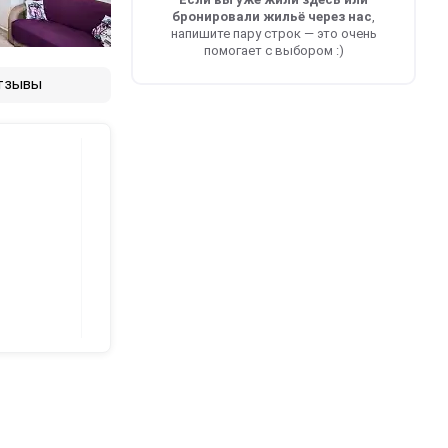
бронировали жильё через нас
,
напишите пару строк — это очень
помогает с выбором :)
тзывы