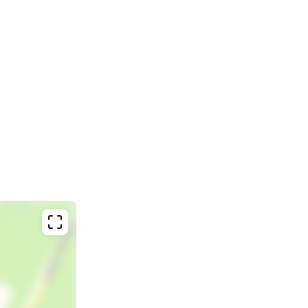
роде Балашиха