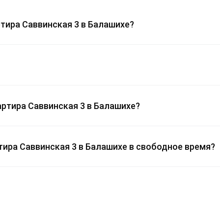
тира Саввинская 3 в Балашихе?
артира Саввинская 3 в Балашихе?
тира Саввинская 3 в Балашихе в свободное время?