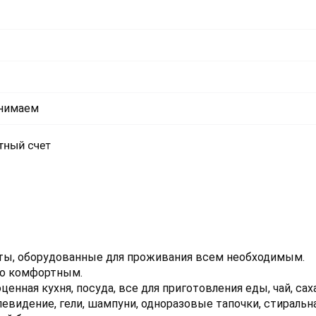
инимаем
ы, оборудованные для проживания всем необходимым.
ло комфортным.
енная кухня, посуда, все для приготовления еды, чай, саха
евидение, гели, шампуни, одноразовые тапочки, стиральн