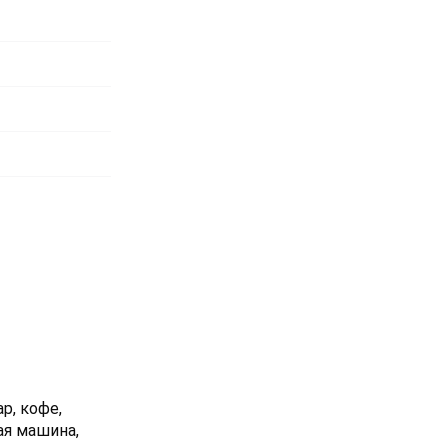
р, кофе,
ая машина,