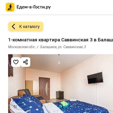
Главная страница Едем-в-Гости.ру
К каталогу
1-комнатная квартира Саввинская 3 в Бала
Московская обл., г. Балашиха, ул. Саввинская, 3