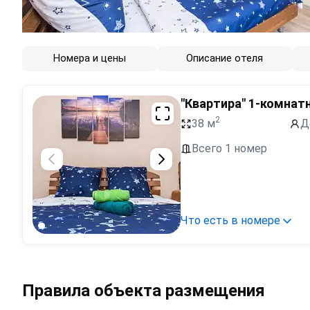
Номера и цены
Описание отеля
"Квартира" 1-комнат
2
38 м
Д
Всего 1 номер
Что есть в номере
Правила объекта размещения