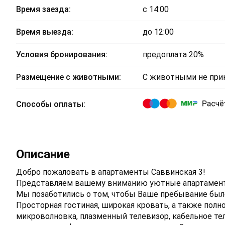
Время заезда:
с 14:00
Время выезда:
до 12:00
Условия бронирования:
предоплата 20%
Размещение с животными:
С животными не пр
Способы оплаты:
Описание
Добро пожаловать в апартаменты Саввинская 3!
Представляем вашему вниманию уютные апартамент
Мы позаботились о том, чтобы Ваше пребывание бы
Просторная гостиная, широкая кровать, а также полноц
микроволновка, плазменный телевизор, кабельное тел