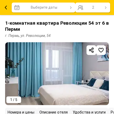
Выберите даты
2
1-комнатная квартира Революции 54 эт 6 в
Перми
г. Пермь, ул. Революции, 54
1 / 5
Номера и цены
Описание отеля
Удобства и услуги
Р