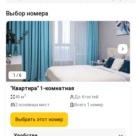
Выбор номера
1 / 6
"Квартира" 1-комнатная
2
45 м
До 4 гостей
2 основных мест
Всего 1 номер
Выбрать этот номер
Удобства