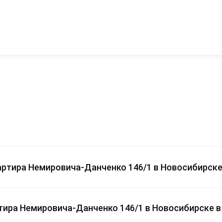
вартира Немировича-Данченко 146/1 в Новосибирск
ртира Немировича-Данченко 146/1 в Новосибирске в