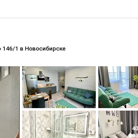
 146/1 в Новосибирске
4
фо