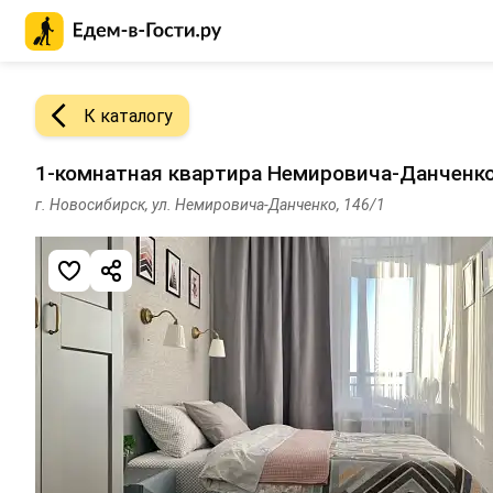
Главная страница Едем-в-Гости.ру
К каталогу
1-комнатная квартира Немировича-Данченко
г. Новосибирск, ул. Немировича-Данченко, 146/1