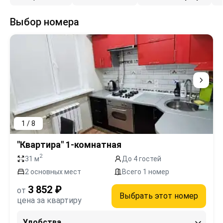
Выбор номера
1 / 8
"Квартира" 1-комнатная
2
31 м
До 4 гостей
2 основных мест
Всего 1 номер
3 852 ₽
от
Выбрать этот номер
цена за квартиру
Удобства