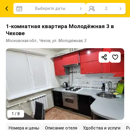
Выберите даты
2
1-комнатная квартира Молодёжная 3 в
Чехове
Московская обл., Чехов, ул. Молодёжная, 3
1 / 8
Номера и цены
Описание отеля
Удобства и услуги
Р