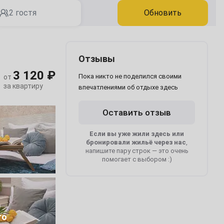
2 гостя
Обновить
Отзывы
3 120 ₽
Пока никто не поделился своими
от
за квартиру
впечатлениями об отдыхе здесь
Оставить отзыв
Если вы уже жили здесь или
бронировали жильё через нас
,
напишите пару строк — это очень
помогает с выбором :)
0
то