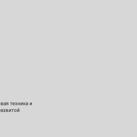
вая техника и
развитой