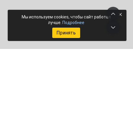
×
Мы используем cookies, чтобы сайт работал
лучше.
Подробнее
Принять
Добавить объект
Мы в соцсетях