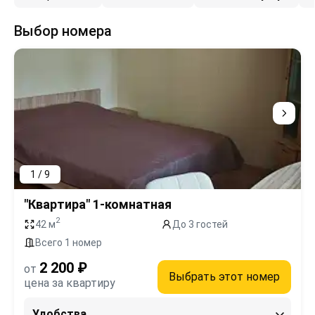
Выбор номера
1 / 9
"Квартира" 1-комнатная
2
42 м
До 3 гостей
Всего 1 номер
2 200 ₽
от
Выбрать этот номер
цена за квартиру
Удобства