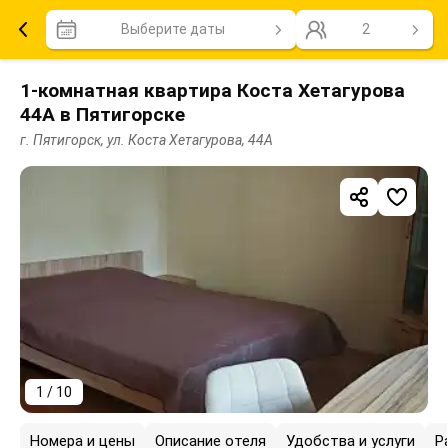
Выберите даты
2
1-комнатная квартира Коста Хетагурова
44А в Пятигорске
г. Пятигорск, ул. Коста Хетагурова, 44А
1 / 10
Номера и цены
Описание отеля
Удобства и услуги
Р