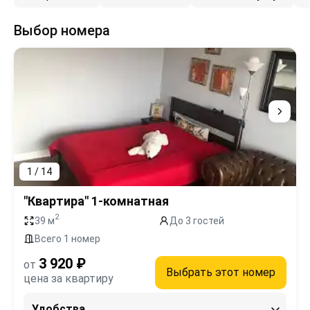
Выбор номера
1 / 14
"Квартира" 1-комнатная
2
39 м
До 3 гостей
Всего 1 номер
3 920 ₽
от
Выбрать этот номер
цена за квартиру
Удобства